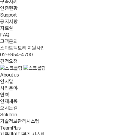
구축사례
인증현황
Support
공지사항
자료실
FAQ
고객문의
스마트팩토리 지원사업
02-6954-4700
견적요청
About us
인사말
사업분야
연혁
인재채용
오시는길
Solution
기술정보관리시스템
TeamPlus
제품데이터관리 시스템