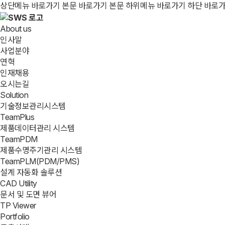
상단메뉴 바로가기
본문 바로가기
본문 하위메뉴 바로가기
하단 바로
About us
인사말
사업분야
연혁
인재채용
오시는길
Solution
기술정보관리시스템
TeamPlus
제품데이터관리 시스템
TeamPDM
제품수명주기관리 시스템
TeamPLM(PDM/PMS)
설계 자동화 솔루션
CAD Utility
문서 및 도면 뷰어
TP Viewer
Portfolio