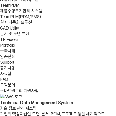
TeamPDM
제품수명주기관리 시스템
TeamPLM(PDM/PMS)
설계 자동화 솔루션
CAD Utility
문서 및 도면 뷰어
TP Viewer
Portfolio
구축사례
인증현황
Support
공지사항
자료실
FAQ
고객문의
스마트팩토리 지원사업
T
echnical
D
ata
M
anagement
S
ystem
기술 정보 관리 시스템
기업의 핵심자산인 도면, 문서, BOM, 프로젝트 등을 체계적으로