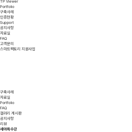
TP Viewer
Portfolio
구축사례
인증현황
Support
공지사항
자료실
FAQ
고객문의
스마트팩토리 지원사업
구축사례
자료실
Portfolio
FAQ
구축사례
갤러리 게시판
인증현황
공지사항
리뷰
세아특수강
구축사례