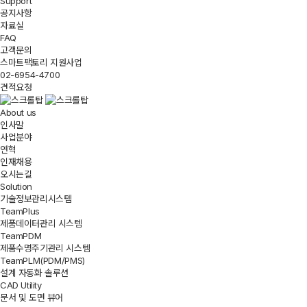
Support
공지사항
자료실
FAQ
고객문의
스마트팩토리 지원사업
02-6954-4700
견적요청
About us
인사말
사업분야
연혁
인재채용
오시는길
Solution
기술정보관리시스템
TeamPlus
제품데이터관리 시스템
TeamPDM
제품수명주기관리 시스템
TeamPLM(PDM/PMS)
설계 자동화 솔루션
CAD Utility
문서 및 도면 뷰어