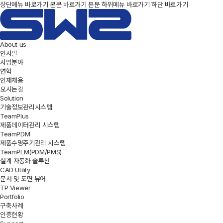
상단메뉴 바로가기
본문 바로가기
본문 하위메뉴 바로가기
하단 바로가기
About us
인사말
사업분야
연혁
인재채용
오시는길
Solution
기술정보관리시스템
TeamPlus
제품데이터관리 시스템
TeamPDM
제품수명주기관리 시스템
TeamPLM(PDM/PMS)
설계 자동화 솔루션
CAD Utility
문서 및 도면 뷰어
TP Viewer
Portfolio
구축사례
인증현황