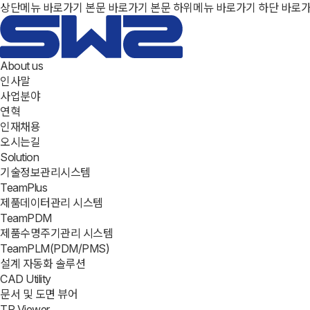
상단메뉴 바로가기
본문 바로가기
본문 하위메뉴 바로가기
하단 바로
About us
인사말
사업분야
연혁
인재채용
오시는길
Solution
기술정보관리시스템
TeamPlus
제품데이터관리 시스템
TeamPDM
제품수명주기관리 시스템
TeamPLM(PDM/PMS)
설계 자동화 솔루션
CAD Utility
문서 및 도면 뷰어
TP Viewer